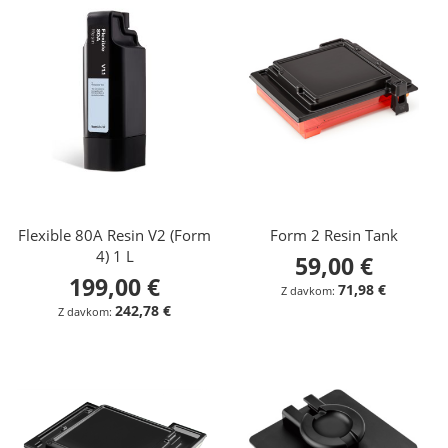
Flexible 80A Resin V2 (Form
Form 2 Resin Tank
4) 1 L
59,00 €
199,00 €
71,98 €
242,78 €