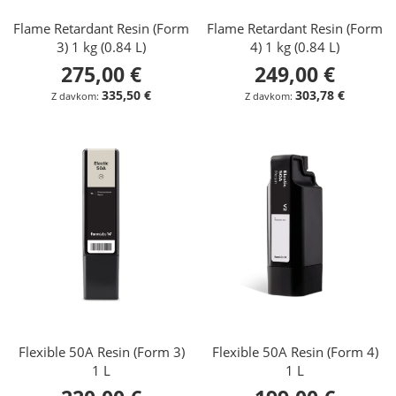
Flame Retardant Resin (Form
Flame Retardant Resin (Form
3) 1 kg (0.84 L)
4) 1 kg (0.84 L)
275,00 €
249,00 €
335,50 €
303,78 €
Flexible 50A Resin (Form 3)
Flexible 50A Resin (Form 4)
1 L
1 L