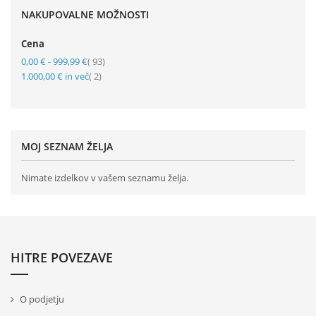
NAKUPOVALNE MOŽNOSTI
Cena
element
0,00 €
-
999,99 €
93
element
1.000,00 €
in več
2
MOJ SEZNAM ŽELJA
Nimate izdelkov v vašem seznamu želja.
HITRE POVEZAVE
O podjetju