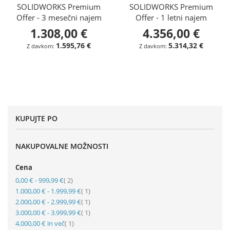
SOLIDWORKS Premium
SOLIDWORKS Premium
Offer - 3 mesečni najem
Offer - 1 letni najem
1.308,00 €
4.356,00 €
1.595,76 €
5.314,32 €
KUPUJTE PO
NAKUPOVALNE MOŽNOSTI
Cena
element
0,00 €
-
999,99 €
2
element
1.000,00 €
-
1.999,99 €
1
element
2.000,00 €
-
2.999,99 €
1
element
3.000,00 €
-
3.999,99 €
1
element
4.000,00 €
in več
1