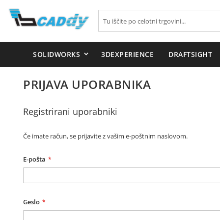
Iskanje
SOLIDWORKS
3DEXPERIENCE
DRAFTSIGHT
PRIJAVA UPORABNIKA
Registrirani uporabniki
Če imate račun, se prijavite z vašim e-poštnim naslovom.
E-pošta
Geslo