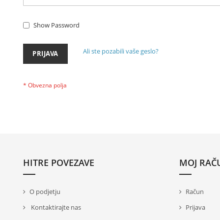
Show Password
Ali ste pozabili vaše geslo?
PRIJAVA
HITRE POVEZAVE
MOJ RAČ
O podjetju
Račun
Kontaktirajte nas
Prijava