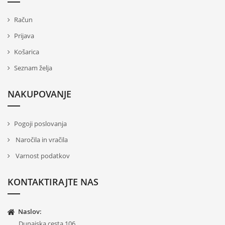
Račun
Prijava
Košarica
Seznam želja
NAKUPOVANJE
Pogoji poslovanja
Naročila in vračila
Varnost podatkov
KONTAKTIRAJTE NAS
Naslov:
Dunajska cesta 106