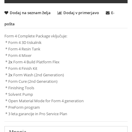
Dodaj na seznam želja
Dodaj v primerjavo
E-
pošta
Form 4 Complete Package vključuje:
* Form 4 3D tiskalnik
* Form 4 Resin Tank
* Form 4 Mixer
*
2x
Form 4 Build Platform Flex
* Form 4 Finish Kit
*
2x
Form Wash (2nd Generation)
* Form Cure (2nd Generation)
* Finishing Tools
* Solvent Pump
* Open Material Mode for Form 4 generation
* PreForm program
* 3 leta garancije in Pro Service Plan
Mnenja